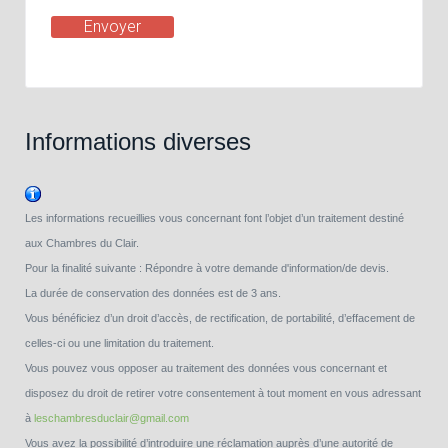
Envoyer
Informations diverses
Les informations recueillies vous concernant font l’objet d’un traitement destiné
aux Chambres du Clair.
Pour la finalité suivante : Répondre à votre demande d'information/de devis.
La durée de conservation des données est de 3 ans.
Vous bénéficiez d’un droit d’accès, de rectification, de portabilité, d’effacement de
celles-ci ou une limitation du traitement.
Vous pouvez vous opposer au traitement des données vous concernant et
disposez du droit de retirer votre consentement à tout moment en vous adressant
à
leschambresduclair@gmail.com
Vous avez la possibilité d’introduire une réclamation auprès d’une autorité de